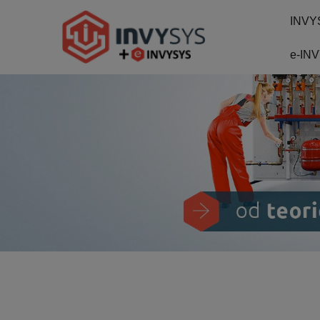
INVY
e-IN