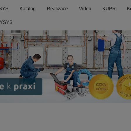
SYS
Katalog
Realizace
Video
KUPR
K
VYSYS