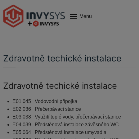
Menu
Zdravotně techické instalace
Zdravotně techické instalace
E01.045 Vodovodní přípojka
E02.036 Přečerpávací stanice
E03.038 Využití teplé vody, přečerpávací stanice
E04.039 Předstěnová instalace závěsného WC
E05.064 Předstěnová instalace umyvadla