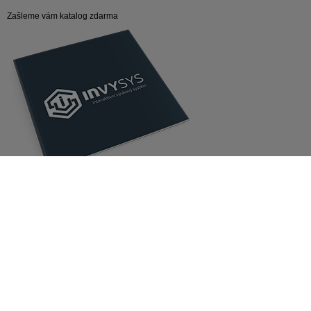
Zašleme vám katalog zdarma
ZAJÍMAVÉ ODKAZY
V Experimentáriu děti nadchnou pro techniku
KE STAŽENÍ
Zásady ochrany osobních údajů